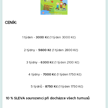
CENÍK:
1 týden -
3000 Kč
(1 týden 3000 Kč)
-
2 týdny
5600 Kč
(1 týden 2800 Kč)
3 týdny -
6300 Kč
(1 týden 2100 Kč)
4 týdny -
70
00 Kč
(1 týden 1750 Kč)
5 týdnů -
8750 Kč
(1 týden 1750 Kč)
10 % SLEVA sourozenci při docházce všech turnusů