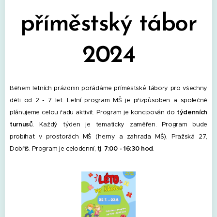
příměstský tábor
2024
Během letních prázdnin pořádáme příměstské tábory pro všechny
děti od 2 - 7 let. Letní program MŠ je přizpůsoben a společně
plánujeme celou řadu aktivit.
Program je koncipován do
týdenních
turnusů
. Každý týden je tematicky zaměřen. Program bude
probíhat v prostorách MŠ (herny a zahrada MŠ), Pražská 27,
Dobříš. Program je celodenní, tj.
7:00 - 16:30 hod
.