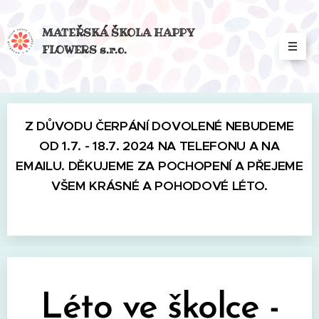
MATEŘSKÁ ŠKOLA HAPPY
FLOWERS s.r.o.
Z DŮVODU ČERPÁNÍ DOVOLENÉ NEBUDEME
OD 1.7. - 18.7. 2024 NA TELEFONU A NA
EMAILU. DĚKUJEME ZA POCHOPENÍ A PŘEJEME
VŠEM KRÁSNÉ A POHODOVÉ LÉTO.
Léto ve školce -