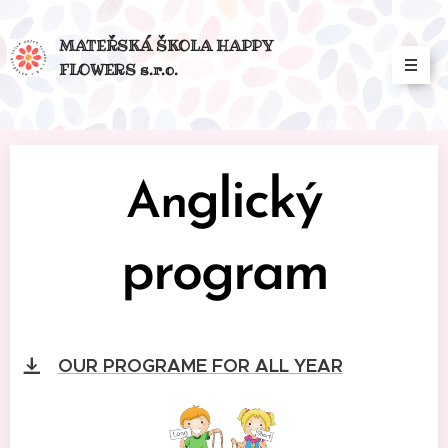
MATEŘSKÁ ŠKOLA HAPPY
FLOWERS s.r.o.
glický
An
program
OUR PROGRAME FOR ALL YEAR