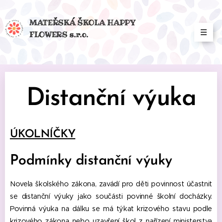
MATEŘSKÁ ŠKOLA HAPPY
FLOWERS s.r.o.
Distanční výuka
ÚKOLNÍČKY
Podmínky distanční výuky
Novela školského zákona, zavádí pro děti povinnost účastnit
se distanční výuky jako součásti povinné školní docházky.
Povinná výuka na dálku se má týkat krizového stavu podle
krizového zákona nebo uzavření škol z nařízení ministerstva