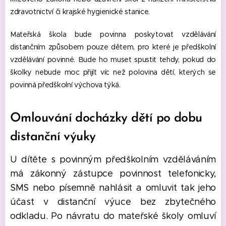
zdravotnictví či krajské hygienické stanice.
Mateřská škola bude povinna poskytovat vzdělávání
distančním způsobem pouze dětem, pro které je předškolní
vzdělávání povinné. Bude ho muset spustit tehdy, pokud do
školky nebude moc přijít víc než polovina dětí, kterých se
povinná předškolní výchova týká.
Omlouvání docházky dětí po dobu
distanční výuky
U dítěte s povinným předškolním vzděláváním
má zákonný zástupce povinnost telefonicky,
SMS nebo písemně nahlásit a omluvit tak jeho
účast v distanční výuce bez zbytečného
odkladu. Po návratu do mateřské školy omluví