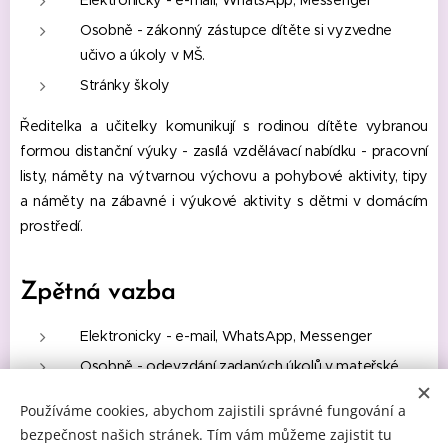
Elektronicky - e-mail, WhatsApp, Messenger
Osobně - zákonný zástupce dítěte si vyzvedne
učivo a úkoly v MŠ.
Stránky školy
Ředitelka a učitelky komunikují s rodinou dítěte vybranou
formou distanční výuky - zasílá vzdělávací nabídku - pracovní
listy, náměty na výtvarnou výchovu a pohybové aktivity, tipy
a náměty na zábavné i výukové aktivity s dětmi v domácím
prostředí.
Zpětná vazba
Elektronicky - e-mail, WhatsApp, Messenger
Osobně - odevzdání zadaných úkolů v mateřské
škole.
Používáme cookies, abychom zajistili správné fungování a
bezpečnost našich stránek. Tím vám můžeme zajistit tu