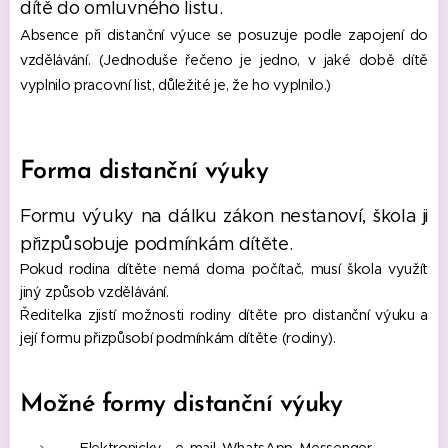
dítě do omluvného listu.
Absence při distanční výuce se posuzuje podle zapojení do
vzdělávání. (Jednoduše řečeno je jedno, v jaké době dítě
vyplnilo pracovní list, důležité je, že ho vyplnilo.)
Forma distanční výuky
Formu výuky na dálku zákon nestanoví, škola ji
přizpůsobuje podmínkám dítěte.
Pokud rodina dítěte nemá doma počítač, musí škola využít
jiný způsob vzdělávání.
Ředitelka zjistí možnosti rodiny dítěte pro distanční výuku a
její formu přizpůsobí podmínkám dítěte (rodiny).
Možné formy distanční výuky